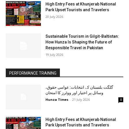
High Entry Fees at Khunjerab National
Park Upset Tourists and Travelers
20 July 2026
Sustainable Tourism in Gilgit-Baltistan:
How Hunza Is Shaping the Future of
Responsible Travel in Pakistan
19 July 2026
PERFORMANCE TRAINING
گلگت بلتستان کے انتخابات: عوامی حقوق،
وسائل پر اختیار اور ووٹرز کا امتحان
Hunza Times
-
21 July 2026
0
High Entry Fees at Khunjerab National
Park Upset Tourists and Travelers