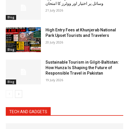
وسائل پر اختیار اور ووٹرز کا امتحان
21 July 2026
Blog
High Entry Fees at Khunjerab National
Park Upset Tourists and Travelers
20 July 2026
Blog
Sustainable Tourism in Gilgit-Baltistan:
How Hunza Is Shaping the Future of
Responsible Travel in Pakistan
19 July 2026
Blog
TECH AND GADGETS