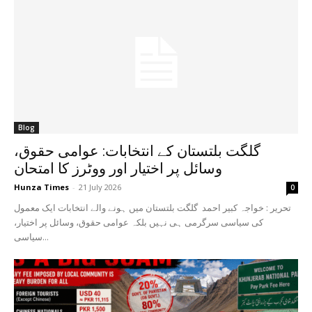
Blog
گلگت بلتستان کے انتخابات: عوامی حقوق،
وسائل پر اختیار اور ووٹرز کا امتحان
Hunza Times
-
21 July 2026
0
تحریر : خواجہ کبیر احمد گلگت بلتستان میں ہونے والے انتخابات ایک معمول
کی سیاسی سرگرمی ہی نہیں بلکہ عوامی حقوق، وسائل پر اختیار،
سیاسی...