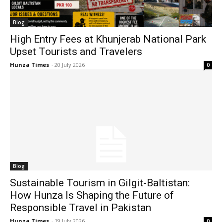
Blog
High Entry Fees at Khunjerab National Park
Upset Tourists and Travelers
Hunza Times
-
20 July 2026
0
Blog
Sustainable Tourism in Gilgit-Baltistan:
How Hunza Is Shaping the Future of
Responsible Travel in Pakistan
Hunza Times
-
19 July 2026
0