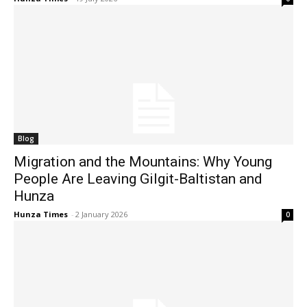
Blog
Migration and the Mountains: Why Young
People Are Leaving Gilgit-Baltistan and
Hunza
Hunza Times
-
2 January 2026
0