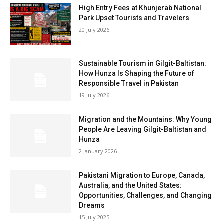
High Entry Fees at Khunjerab National
Park Upset Tourists and Travelers
20 July 2026
Sustainable Tourism in Gilgit-Baltistan:
How Hunza Is Shaping the Future of
Responsible Travel in Pakistan
19 July 2026
Migration and the Mountains: Why Young
People Are Leaving Gilgit-Baltistan and
Hunza
2 January 2026
Pakistani Migration to Europe, Canada,
Australia, and the United States:
Opportunities, Challenges, and Changing
Dreams
15 July 2025