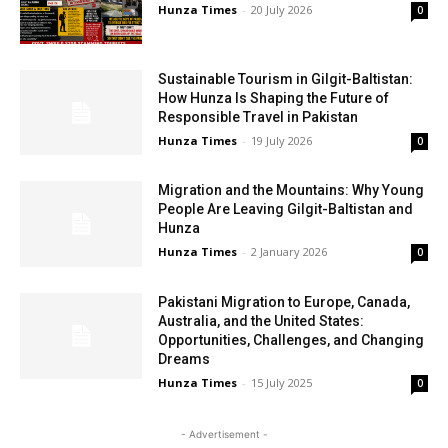
Hunza Times
-
20 July 2026
0
Sustainable Tourism in Gilgit-Baltistan:
How Hunza Is Shaping the Future of
Responsible Travel in Pakistan
Hunza Times
-
19 July 2026
0
Migration and the Mountains: Why Young
People Are Leaving Gilgit-Baltistan and
Hunza
Hunza Times
-
2 January 2026
0
Pakistani Migration to Europe, Canada,
Australia, and the United States:
Opportunities, Challenges, and Changing
Dreams
Hunza Times
-
15 July 2025
0
- Advertisement -