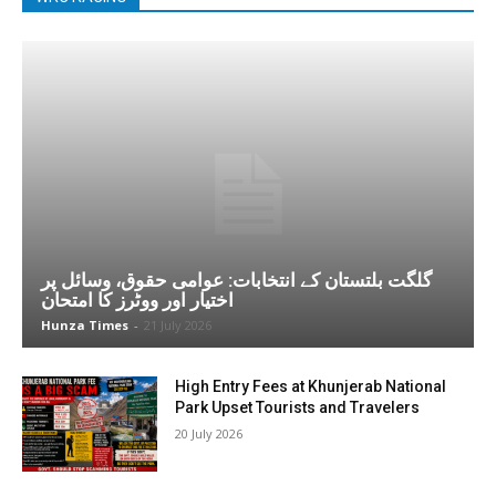
گلگت بلتستان کے انتخابات: عوامی حقوق، وسائل پر
اختیار اور ووٹرز کا امتحان
Hunza Times
-
21 July 2026
High Entry Fees at Khunjerab National
Park Upset Tourists and Travelers
20 July 2026