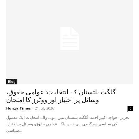
Blog
گلگت بلتستان کے انتخابات: عوامی حقوق،
وسائل پر اختیار اور ووٹرز کا امتحان
Hunza Times
-
21 July 2026
0
تحریر : خواجہ کبیر احمد گلگت بلتستان میں ہونے والے انتخابات ایک معمول
کی سیاسی سرگرمی ہی نہیں بلکہ عوامی حقوق، وسائل پر اختیار،
سیاسی...