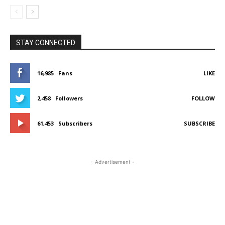
STAY CONNECTED
16,985
Fans
LIKE
2,458
Followers
FOLLOW
61,453
Subscribers
SUBSCRIBE
- Advertisement -