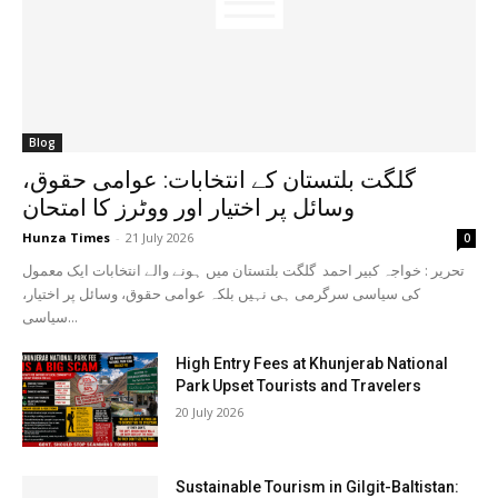
Blog
گلگت بلتستان کے انتخابات: عوامی حقوق،
وسائل پر اختیار اور ووٹرز کا امتحان
Hunza Times
-
21 July 2026
0
تحریر : خواجہ کبیر احمد گلگت بلتستان میں ہونے والے انتخابات ایک معمول
کی سیاسی سرگرمی ہی نہیں بلکہ عوامی حقوق، وسائل پر اختیار،
سیاسی...
High Entry Fees at Khunjerab National
Park Upset Tourists and Travelers
20 July 2026
Sustainable Tourism in Gilgit-Baltistan: