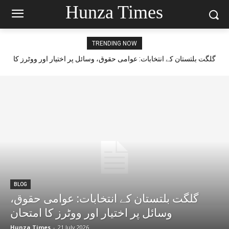
Hunza Times
TRENDING NOW
گلگت بلتستان کے انتخابات: عوامی حقوق، وسائل پر اختیار اور ووٹرز کا
امتحان
BLOG
گلگت بلتستان کے انتخابات: عوامی حقوق،
وسائل پر اختیار اور ووٹرز کا امتحان
Hunza Times
-
21 July 2026