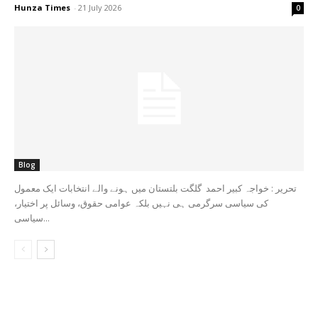
Hunza Times
-
21 July 2026
0
Blog
تحریر : خواجہ کبیر احمد گلگت بلتستان میں ہونے والے انتخابات ایک معمول
کی سیاسی سرگرمی ہی نہیں بلکہ عوامی حقوق، وسائل پر اختیار،
سیاسی...