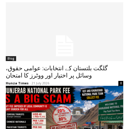
Blog
گلگت بلتستان کے انتخابات: عوامی حقوق،
وسائل پر اختیار اور ووٹرز کا امتحان
Hunza Times
-
21 July 2026
0