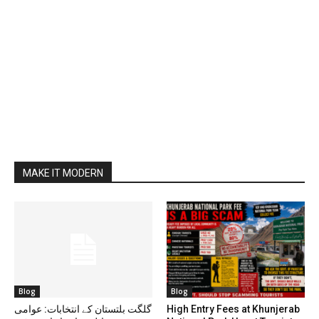
MAKE IT MODERN
Blog
Blog
گلگت بلتستان کے انتخابات: عوامی
High Entry Fees at Khunjerab