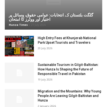
گلگت بلتستان کے انتخابات: عوامی حقوق، وسائل پر
اختیار اور ووٹرز کا امتحان
Hunza Times
-
21 July 2026
High Entry Fees at Khunjerab National
Park Upset Tourists and Travelers
20 July 2026
Sustainable Tourism in Gilgit-Baltistan:
How Hunza Is Shaping the Future of
Responsible Travel in Pakistan
19 July 2026
Migration and the Mountains: Why Young
People Are Leaving Gilgit-Baltistan and
Hunza
2 January 2026