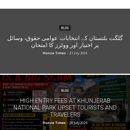
BLOG
گلگت بلتستان کے انتخابات: عوامی حقوق، وسائل
پر اختیار اور ووٹرز کا امتحان
Hunza Times
-
21 July 2026
BLOG
HIGH ENTRY FEES AT KHUNJERAB
NATIONAL PARK UPSET TOURISTS AND
TRAVELERS
Hunza Times
-
20 July 2026