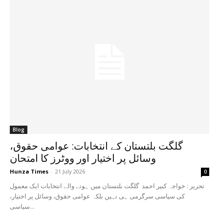
Blog
گلگت بلتستان کے انتخابات: عوامی حقوق،
وسائل پر اختیار اور ووٹرز کا امتحان
Hunza Times
-
21 July 2026
0
تحریر : خواجہ کبیر احمد گلگت بلتستان میں ہونے والے انتخابات ایک معمول
کی سیاسی سرگرمی ہی نہیں بلکہ عوامی حقوق، وسائل پر اختیار،
سیاسی...