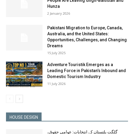
People Are Leaving Gilgit-Baltistan and
Hunza
2 January 2026
Pakistani Migration to Europe, Canada,
Australia, and the United States:
Opportunities, Challenges, and Changing
Dreams
15 July 2025
Adventure Touristik Emerges as a
Leading Force in Pakistan’s Inbound and
Domestic Tourism Industry
11 July 2026
HOUSE DESIGN
گلگت بلتستان کے انتخابات: عوامی حقوق،