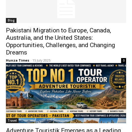
Blog
Pakistani Migration to Europe, Canada,
Australia, and the United States:
Opportunities, Challenges, and Changing
Dreams
Hunza Times
-
15 July 2025
0
Travel
Adventure Touristik Emerges as a Leading