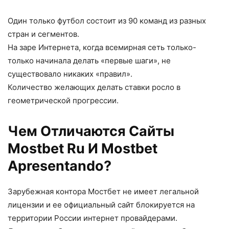
Один только футбол состоит из 90 команд из разных
стран и сегментов.
На заре Интернета, когда всемирная сеть только-
только начинала делать «первые шаги», не
существовало никаких «правил».
Количество желающих делать ставки росло в
геометрической прогрессии.
Чем Отличаются Сайты
Mostbet Ru И Mostbet
Apresentando?
Зарубежная контора Мостбет не имеет легальной
лицензии и ее официальный сайт блокируется на
территории России интернет провайдерами.