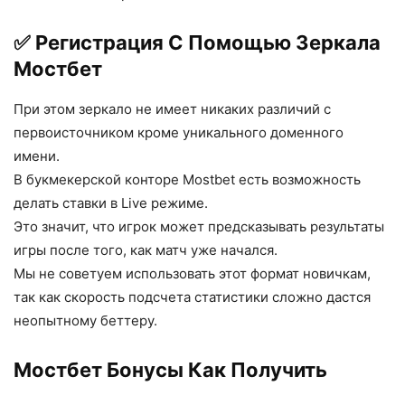
✅ Регистрация С Помощью Зеркала
Мостбет
При этом зеркало не имеет никаких различий с
первоисточником кроме уникального доменного
имени.
В букмекерской конторе Mostbet есть возможность
делать ставки в Live режиме.
Это значит, что игрок может предсказывать результаты
игры после того, как матч уже начался.
Мы не советуем использовать этот формат новичкам,
так как скорость подсчета статистики сложно дастся
неопытному беттеру.
Мостбет Бонусы Как Получить