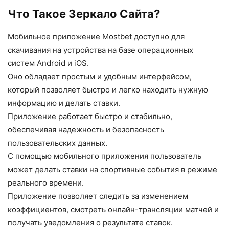
Что Такое Зеркало Сайта?
Мобильное приложение Mostbet доступно для
скачивания на устройства на базе операционных
систем Android и iOS.
Оно обладает простым и удобным интерфейсом,
который позволяет быстро и легко находить нужную
информацию и делать ставки.
Приложение работает быстро и стабильно,
обеспечивая надежность и безопасность
пользовательских данных.
С помощью мобильного приложения пользователь
может делать ставки на спортивные события в режиме
реального времени.
Приложение позволяет следить за изменением
коэффициентов, смотреть онлайн-трансляции матчей и
получать уведомления о результате ставок.