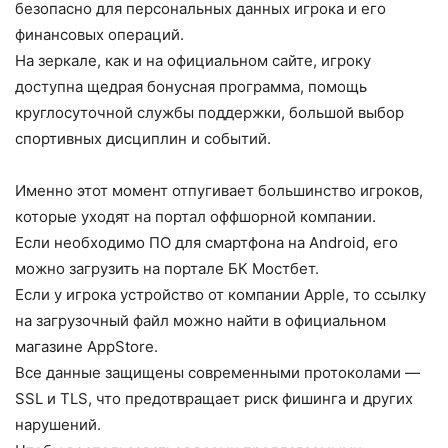
безопасно для персональных данных игрока и его
финансовых операций.
На зеркале, как и на официальном сайте, игроку
доступна щедрая бонусная программа, помощь
круглосуточной службы поддержки, большой выбор
спортивных дисциплин и событий.
Именно этот момент отпугивает большинство игроков,
которые уходят на портал оффшорной компании.
Если необходимо ПО для смартфона на Android, его
можно загрузить на портале БК Мостбет.
Если у игрока устройство от компании Apple, то ссылку
на загрузочный файл можно найти в официальном
магазине AppStore.
Все данные защищены современными протоколами —
SSL и TLS, что предотвращает риск фишинга и других
нарушений.