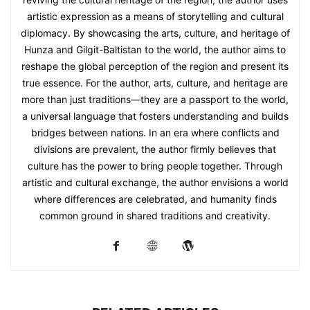
artistic expression as a means of storytelling and cultural
diplomacy. By showcasing the arts, culture, and heritage of
Hunza and Gilgit-Baltistan to the world, the author aims to
reshape the global perception of the region and present its
true essence. For the author, arts, culture, and heritage are
more than just traditions—they are a passport to the world,
a universal language that fosters understanding and builds
bridges between nations. In an era where conflicts and
divisions are prevalent, the author firmly believes that
culture has the power to bring people together. Through
artistic and cultural exchange, the author envisions a world
where differences are celebrated, and humanity finds
common ground in shared traditions and creativity.