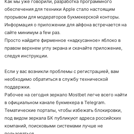
Как мы уже говорили, разработка программного
обеспечения для техники Apple стало настоящим
прорывом для модераторов букмекерской конторы.
Информация о приложении для айфона встречается на
сайте минимум a few раз.
Просто найдите фирменное «надкусанное» яблоко в
правом верхнем углу экрана и скачайте приложение,
следуя инструкции.
Если у вас возникли проблемы с регистрацией, вам
необходимо обратиться в службу технической
поддержки.
Рабочее на сегодня зеркало Mostbet легче всего найти
в официальном канале букмекера в Telegram.
Тематические порталы, чтобы избежать блокировки,
под видом зеркала БК публикуют адреса российских
компаний, поисковыми системами лучше не
пользоваться.