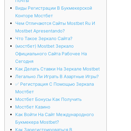
Почты
Виды Регистрации В Букмекерской
Конторе Мостбет
Чем Отличаются Сайты Mostbet Ru И
Mostbet Apresentando?
Что Такое Зеркало Сайта?
(мостбет) Mostbet Зеркало
Официального Сайта Рабочее На
Сегодня
Как Делать Ставки На Зеркале Mostbet
Легально Ли Играть В Азартные Игры?
✅ Регистрация С Помощью Зеркала
Мостбет
Мостбет Бонусы Как Получить
Мостбет Казино
Как Войти На Сайт Международного
Букмекера Mostbet?
Как Зарегистрироваться В