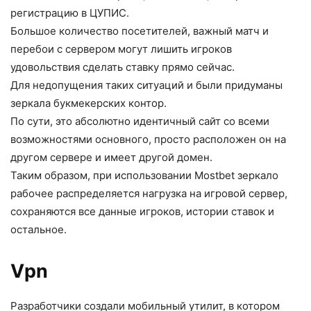
регистрацию в ЦУПИС.
Большое количество посетителей, важный матч и
перебои с сервером могут лишить игроков
удовольствия сделать ставку прямо сейчас.
Для недопущения таких ситуаций и были придуманы
зеркала букмекерских контор.
По сути, это абсолютно идентичный сайт со всеми
возможностями основного, просто расположен он на
другом сервере и имеет другой домен.
Таким образом, при использовании Mostbet зеркало
рабочее распределяется нагрузка на игровой сервер,
сохраняются все данные игроков, истории ставок и
остальное.
Vpn
Разработчики создали мобильный утилит, в котором