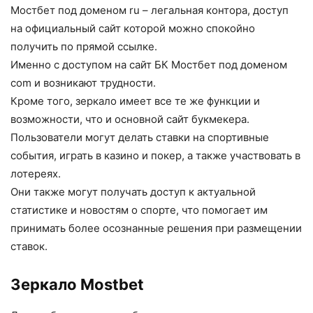
Мостбет под доменом ru – легальная контора, доступ
на официальный сайт которой можно спокойно
получить по прямой ссылке.
Именно с доступом на сайт БК Мостбет под доменом
com и возникают трудности.
Кроме того, зеркало имеет все те же функции и
возможности, что и основной сайт букмекера.
Пользователи могут делать ставки на спортивные
события, играть в казино и покер, а также участвовать в
лотереях.
Они также могут получать доступ к актуальной
статистике и новостям о спорте, что помогает им
принимать более осознанные решения при размещении
ставок.
Зеркало Mostbet