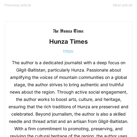
Previous article
Next article
Hunza Times
https:
The author is a dedicated journalist with a deep focus on
Gilgit-Baltistan, particularly Hunza. Passionate about
amplifying the voices of mountain communities on a global
stage, the author strives to bring authentic and truthful
news about the region. Through active social engagement,
the author works to boost arts, culture, and heritage,
ensuring that the rich traditions of Hunza are preserved and
celebrated. Beyond journalism, the author is also a skilled
needle and thread artist and an artisan from Gilgit-Baltistan.
With a firm commitment to promoting, preserving, and
reviving the cultural heritage of the region, the author uses