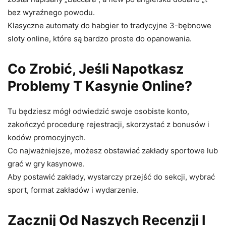
bez wyraźnego powodu.
Klasyczne automaty do habgier to tradycyjne 3-bębnowe
sloty online, które są bardzo proste do opanowania.
Co Zrobić, Jeśli Napotkasz
Problemy T Kasynie Online?
Tu będziesz mógł odwiedzić swoje osobiste konto,
zakończyć procedurę rejestracji, skorzystać z bonusów i
kodów promocyjnych.
Co najważniejsze, możesz obstawiać zakłady sportowe lub
grać w gry kasynowe.
Aby postawić zakłady, wystarczy przejść do sekcji, wybrać
sport, format zakładów i wydarzenie.
Zacznij Od Naszych Recenzji I