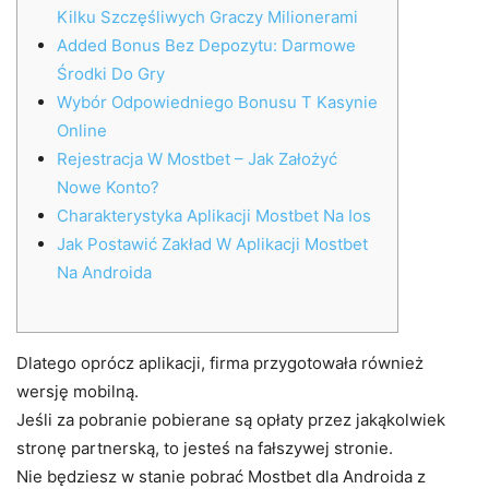
Kilku Szczęśliwych Graczy Milionerami
Added Bonus Bez Depozytu: Darmowe
Środki Do Gry
Wybór Odpowiedniego Bonusu T Kasynie
Online
Rejestracja W Mostbet – Jak Założyć
Nowe Konto?
Charakterystyka Aplikacji Mostbet Na Ios
Jak Postawić Zakład W Aplikacji Mostbet
Na Androida
Dlatego oprócz aplikacji, firma przygotowała również
wersję mobilną.
Jeśli za pobranie pobierane są opłaty przez jakąkolwiek
stronę partnerską, to jesteś na fałszywej stronie.
Nie będziesz w stanie pobrać Mostbet dla Androida z