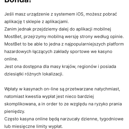
Jeśli masz urządzenie z systemem iOS, możesz pobrać
aplikację t sklepie z aplikacjami.
Zanim jednak przejdziemy dalej do aplikacji mobilnej
MostBet, przejrzymy mobilną wersję strony według opinie.
MostBet to be able to jedna z najpopularniejszych platform
hazardowych łączących zakłady sportowe we kasyno
online.
Jest ona dostępna dla masy krajów, regionów i posiada
dziesiątki różnych lokalizacji.
Wpłaty w kasynach on-line są przetwarzane natychmiast,
natomiast kwestia wypłat jest nieco bardziej
skomplikowana, a in order to ze względu na ryzyko prania
pieniędzy.
Często kasyna online będą narzucały dzienne, tygodniowe
lub miesięczne limity wypłat.