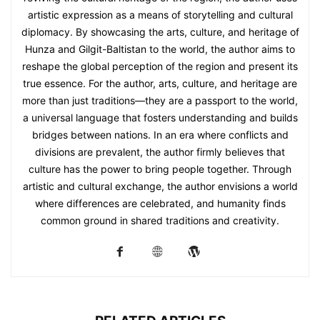
artistic expression as a means of storytelling and cultural
diplomacy. By showcasing the arts, culture, and heritage of
Hunza and Gilgit-Baltistan to the world, the author aims to
reshape the global perception of the region and present its
true essence. For the author, arts, culture, and heritage are
more than just traditions—they are a passport to the world,
a universal language that fosters understanding and builds
bridges between nations. In an era where conflicts and
divisions are prevalent, the author firmly believes that
culture has the power to bring people together. Through
artistic and cultural exchange, the author envisions a world
where differences are celebrated, and humanity finds
common ground in shared traditions and creativity.