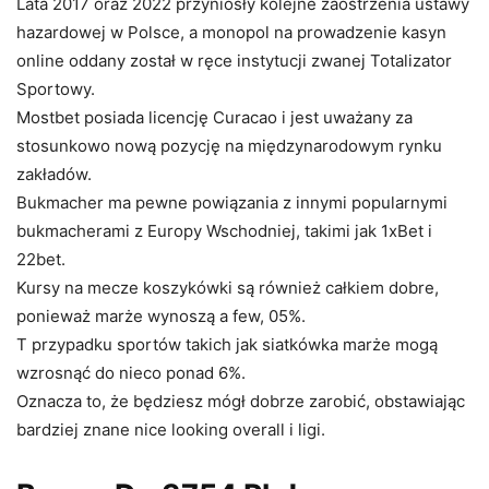
Lata 2017 oraz 2022 przyniosły kolejne zaostrzenia ustawy
hazardowej w Polsce, a monopol na prowadzenie kasyn
online oddany został w ręce instytucji zwanej Totalizator
Sportowy.
Mostbet posiada licencję Curacao i jest uważany za
stosunkowo nową pozycję na międzynarodowym rynku
zakładów.
Bukmacher ma pewne powiązania z innymi popularnymi
bukmacherami z Europy Wschodniej, takimi jak 1xBet i
22bet.
Kursy na mecze koszykówki są również całkiem dobre,
ponieważ marże wynoszą a few, 05%.
T przypadku sportów takich jak siatkówka marże mogą
wzrosnąć do nieco ponad 6%.
Oznacza to, że będziesz mógł dobrze zarobić, obstawiając
bardziej znane nice looking overall i ligi.