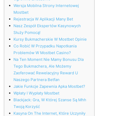
Wersja Mobilna Strony Internetowej
Mostbet
Rejestracja W Aplikacji Many Bet
Nasz Zespół Ekspertów Kasynowych
Służy Pomocą!
Kursy Bukmacherskie W Mostbet Opinie
Co Robić W Przypadku Napotkania
Problemów W Mostbet Casino?
Na Ten Moment Nie Mamy Bonusu Dla
Tego Bukmachera, Ale Możemy
Zaoferować Rewelacyjny Reward U
Naszego Partnera Betfan
Jakie Funkcje Zapewnia Apka Mostbet?
Wpłaty I Wypłaty Mostbet
Blackjack: Gra, W Której Szanse Są Mhh
Twoją Korzyść
Kasyna On The Internet, Które Uczyniły