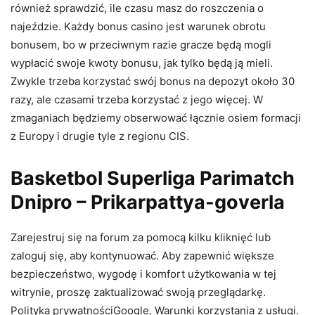
również sprawdzić, ile czasu masz do roszczenia o
najeździe. Każdy bonus casino jest warunek obrotu
bonusem, bo w przeciwnym razie gracze będą mogli
wypłacić swoje kwoty bonusu, jak tylko będą ją mieli.
Zwykle trzeba korzystać swój bonus na depozyt około 30
razy, ale czasami trzeba korzystać z jego więcej. W
zmaganiach będziemy obserwować łącznie osiem formacji
z Europy i drugie tyle z regionu CIS.
Basketbol Superliga Parimatch
Dnipro – Prikarpattya-goverla
Zarejestruj się na forum za pomocą kilku kliknięć lub
zaloguj się, aby kontynuować. Aby zapewnić większe
bezpieczeństwo, wygodę i komfort użytkowania w tej
witrynie, proszę zaktualizować swoją przeglądarkę.
Polityka prywatnościGoogle, Warunki korzystania z usługi.