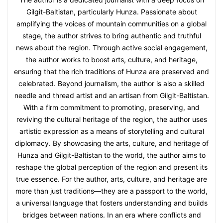
Gilgit-Baltistan, particularly Hunza. Passionate about
amplifying the voices of mountain communities on a global
stage, the author strives to bring authentic and truthful
news about the region. Through active social engagement,
the author works to boost arts, culture, and heritage,
ensuring that the rich traditions of Hunza are preserved and
celebrated. Beyond journalism, the author is also a skilled
needle and thread artist and an artisan from Gilgit-Baltistan.
With a firm commitment to promoting, preserving, and
reviving the cultural heritage of the region, the author uses
artistic expression as a means of storytelling and cultural
diplomacy. By showcasing the arts, culture, and heritage of
Hunza and Gilgit-Baltistan to the world, the author aims to
reshape the global perception of the region and present its
true essence. For the author, arts, culture, and heritage are
more than just traditions—they are a passport to the world,
a universal language that fosters understanding and builds
bridges between nations. In an era where conflicts and