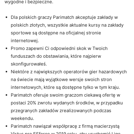
wygodne i bezpieczne.
Dla polskich graczy Parimatch akceptuje zakłady w
polskich złotych, wszystkie aktualne kursy na zakłady
sportowe są dostępne na oficjalnej stronie
internetowej.
Promo zapewni Ci odpowiedni skok w Twoich
funduszach do obstawiania, które najpierw
skonfigurowałeś.
Niektóre z największych operatorów gier hazardowych
na świecie mają wyjątkowe wersje swoich stron
internetowych, które są dostępne tylko w tym kraju.
Parimatch oferuje swoim graczom ciekawą ofertę w
postaci 20% zwrotu wydanych środków, w przypadku
przegranych zakładów zrealizowanych podczas
weekendu.
Parimatch nawiązał współpracę z firmą macierzystą
Virtus.pro ESforce w 2019 roku, aby uruchomić Ligę