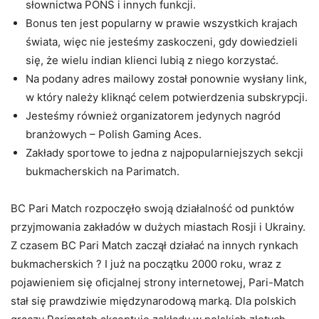
słownictwa PONS i innych funkcji.
Bonus ten jest popularny w prawie wszystkich krajach
świata, więc nie jesteśmy zaskoczeni, gdy dowiedzieli
się, że wielu indian klienci lubią z niego korzystać.
Na podany adres mailowy został ponownie wysłany link,
w który należy kliknąć celem potwierdzenia subskrypcji.
Jesteśmy również organizatorem jedynych nagród
branżowych – Polish Gaming Aces.
Zakłady sportowe to jedna z najpopularniejszych sekcji
bukmacherskich na Parimatch.
BC Pari Match rozpoczęło swoją działalność od punktów
przyjmowania zakładów w dużych miastach Rosji i Ukrainy.
Z czasem BC Pari Match zaczął działać na innych rynkach
bukmacherskich ? I już na początku 2000 roku, wraz z
pojawieniem się oficjalnej strony internetowej, Pari-Match
stał się prawdziwie międzynarodową marką. Dla polskich