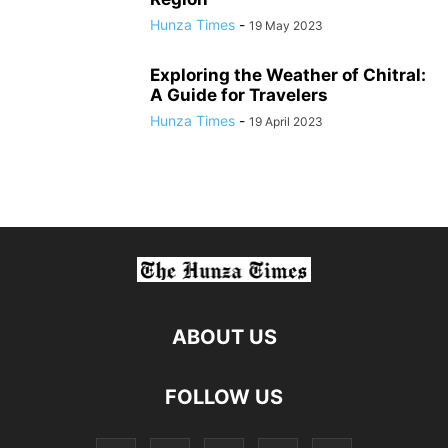
Hunza Times
-
19 May 2023
Exploring the Weather of Chitral:
A Guide for Travelers
Hunza Times
-
19 April 2023
ABOUT US
FOLLOW US