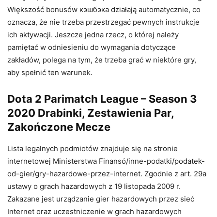
Większość bonusów кэшбэка działają automatycznie, co
oznacza, że nie trzeba przestrzegać pewnych instrukcje
ich aktywacji. Jeszcze jedna rzecz, o której należy
pamiętać w odniesieniu do wymagania dotyczące
zakładów, polega na tym, że trzeba grać w niektóre gry,
aby spełnić ten warunek.
Dota 2 Parimatch League – Season 3
2020 Drabinki, Zestawienia Par,
Zakończone Mecze
Lista legalnych podmiotów znajduje się na stronie
internetowej Ministerstwa Finansó/inne-podatki/podatek-
od-gier/gry-hazardowe-przez-internet. Zgodnie z art. 29a
ustawy o grach hazardowych z 19 listopada 2009 r.
Zakazane jest urządzanie gier hazardowych przez sieć
Internet oraz uczestniczenie w grach hazardowych