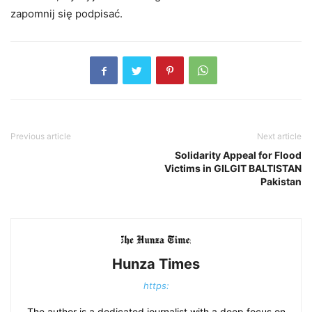
zapomnij się podpisać.
Previous article
Next article
Solidarity Appeal for Flood
Victims in GILGIT BALTISTAN
Pakistan
Hunza Times
https:
The author is a dedicated journalist with a deep focus on