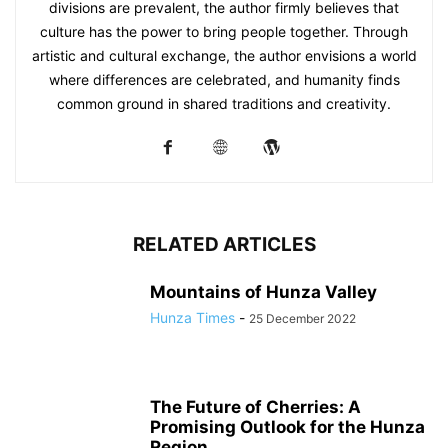
divisions are prevalent, the author firmly believes that
culture has the power to bring people together. Through
artistic and cultural exchange, the author envisions a world
where differences are celebrated, and humanity finds
common ground in shared traditions and creativity.
RELATED ARTICLES
Mountains of Hunza Valley
Hunza Times
-
25 December 2022
The Future of Cherries: A
Promising Outlook for the Hunza
Region