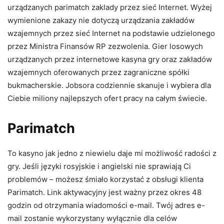
urządzanych parimatch zaklady przez sieć Internet. Wyżej
wymienione zakazy nie dotyczą urządzania zakładów
wzajemnych przez sieć Internet na podstawie udzielonego
przez Ministra Finansów RP zezwolenia. Gier losowych
urządzanych przez internetowe kasyna gry oraz zakładów
wzajemnych oferowanych przez zagraniczne spółki
bukmacherskie. Jobsora codziennie skanuje i wybiera dla
Ciebie miliony najlepszych ofert pracy na całym świecie.
Parimatch
To kasyno jak jedno z niewielu daje mi możliwość radości z
gry. Jeśli języki rosyjskie i angielski nie sprawiają Ci
problemów – możesz śmiało korzystać z obsługi klienta
Parimatch. Link aktywacyjny jest ważny przez okres 48
godzin od otrzymania wiadomości e-mail. Twój adres e-
mail zostanie wykorzystany wyłącznie dla celów